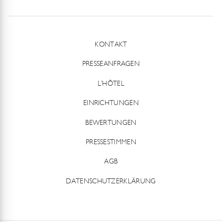
KONTAKT
PRESSEANFRAGEN
L’HÔTEL
EINRICHTUNGEN
BEWERTUNGEN
PRESSESTIMMEN
AGB
DATENSCHUTZERKLÄRUNG