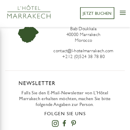
JETZT BUCHEN
L’Hôtel Marrakech
41 Derb Sidi Lahcen ou Ali
Bab Doukkala
40000 Marrakech
Morocco
contact@l-hotelmarrakech.com
+212 (0)524 38 78 80
NEWSLETTER
Falls Sie den E-Mail-Newsletter von L’Hôtel
Marrakech erhalten möchten, machen Sie bitte
folgende Angaben zur Person.
FOLGEN SIE UNS