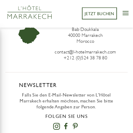
JETZT BUCHEN
L’Hôtel Marrakech
41 Derb Sidi Lahcen ou Ali
Bab Doukkala
40000 Marrakech
Morocco
contact@l-hotelmarrakech.com
+212 (0)524 38 78 80
NEWSLETTER
Falls Sie den E-Mail-Newsletter von L’Hôtel
Marrakech erhalten möchten, machen Sie bitte
folgende Angaben zur Person.
FOLGEN SIE UNS