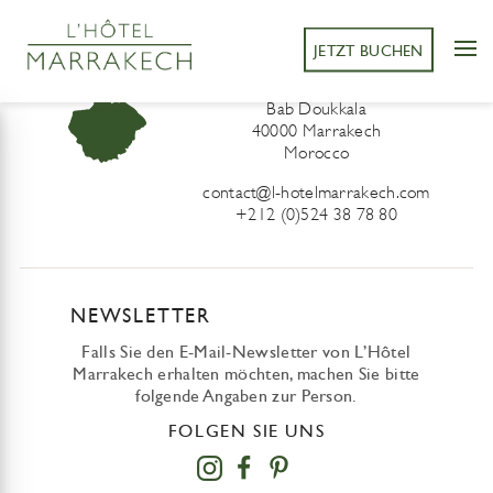
JETZT BUCHEN
L’Hôtel Marrakech
41 Derb Sidi Lahcen ou Ali
Bab Doukkala
40000 Marrakech
Morocco
contact@l-hotelmarrakech.com
+212 (0)524 38 78 80
NEWSLETTER
Falls Sie den E-Mail-Newsletter von L’Hôtel
Marrakech erhalten möchten, machen Sie bitte
folgende Angaben zur Person.
FOLGEN SIE UNS