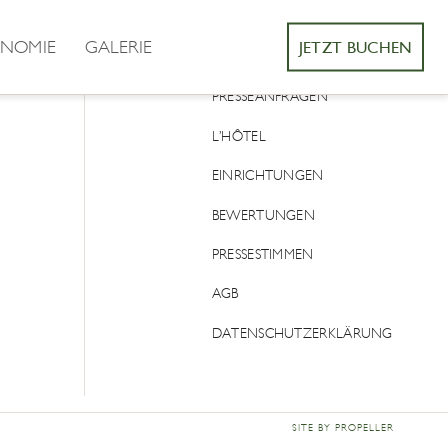
NOMIE
GALERIE
JETZT BUCHEN
KONTAKT
PRESSEANFRAGEN
L’HÔTEL
EINRICHTUNGEN
BEWERTUNGEN
PRESSESTIMMEN
AGB
DATENSCHUTZERKLÄRUNG
SITE BY PROPELLER