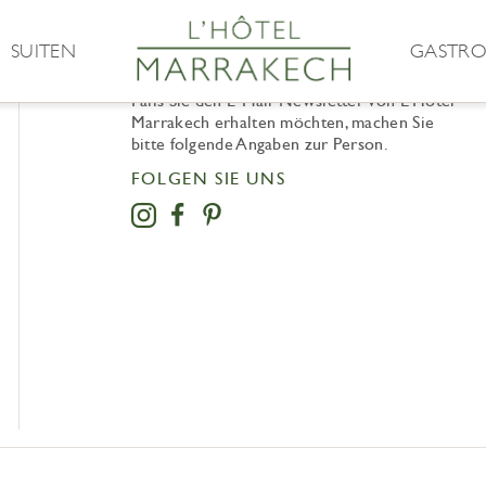
SUITEN
GASTRO
NEWSLETTER
Falls Sie den E-Mail-Newsletter von L’Hôtel
Marrakech erhalten möchten, machen Sie
bitte folgende Angaben zur Person.
FOLGEN SIE UNS