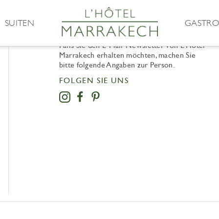
SUITEN
GASTRO
NEWSLETTER
Falls Sie den E-Mail-Newsletter von L’Hôtel
Marrakech erhalten möchten, machen Sie
bitte folgende Angaben zur Person.
FOLGEN SIE UNS