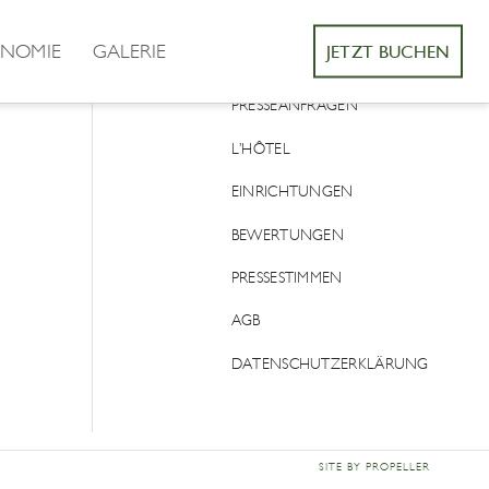
NOMIE
GALERIE
JETZT BUCHEN
KONTAKT
PRESSEANFRAGEN
L’HÔTEL
EINRICHTUNGEN
BEWERTUNGEN
PRESSESTIMMEN
AGB
DATENSCHUTZERKLÄRUNG
SITE BY PROPELLER