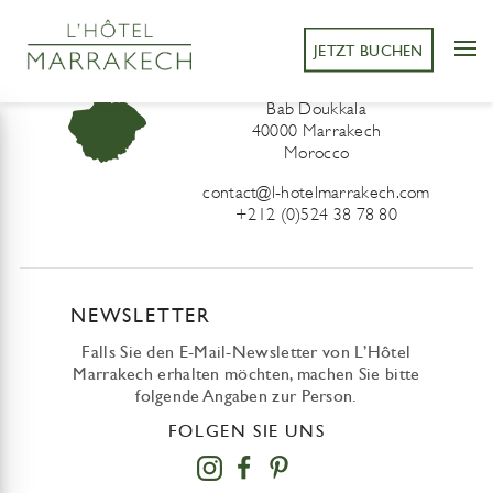
JETZT BUCHEN
L’Hôtel Marrakech
41 Derb Sidi Lahcen ou Ali
Bab Doukkala
40000 Marrakech
Morocco
contact@l-hotelmarrakech.com
+212 (0)524 38 78 80
NEWSLETTER
Falls Sie den E-Mail-Newsletter von L’Hôtel
Marrakech erhalten möchten, machen Sie bitte
folgende Angaben zur Person.
FOLGEN SIE UNS