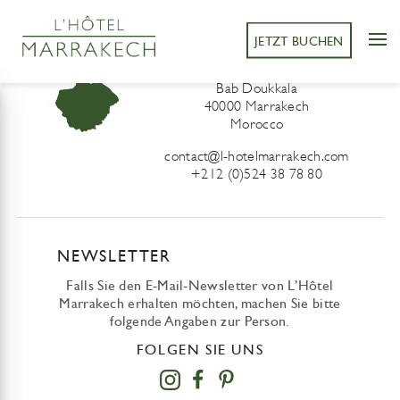
JETZT BUCHEN
L’Hôtel Marrakech
41 Derb Sidi Lahcen ou Ali
Bab Doukkala
40000 Marrakech
Morocco
contact@l-hotelmarrakech.com
+212 (0)524 38 78 80
NEWSLETTER
Falls Sie den E-Mail-Newsletter von L’Hôtel
Marrakech erhalten möchten, machen Sie bitte
folgende Angaben zur Person.
FOLGEN SIE UNS