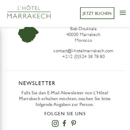
JETZT BUCHEN
L’Hôtel Marrakech
41 Derb Sidi Lahcen ou Ali
Bab Doukkala
40000 Marrakech
Morocco
contact@l-hotelmarrakech.com
+212 (0)524 38 78 80
NEWSLETTER
Falls Sie den E-Mail-Newsletter von L’Hôtel
Marrakech erhalten möchten, machen Sie bitte
folgende Angaben zur Person.
FOLGEN SIE UNS