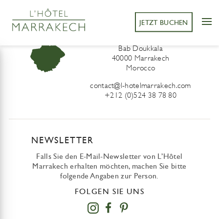
JETZT BUCHEN
L’Hôtel Marrakech
41 Derb Sidi Lahcen ou Ali
Bab Doukkala
40000 Marrakech
Morocco
contact@l-hotelmarrakech.com
+212 (0)524 38 78 80
NEWSLETTER
Falls Sie den E-Mail-Newsletter von L’Hôtel
Marrakech erhalten möchten, machen Sie bitte
folgende Angaben zur Person.
FOLGEN SIE UNS