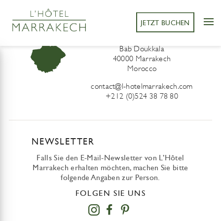
JETZT BUCHEN
L’Hôtel Marrakech
41 Derb Sidi Lahcen ou Ali
Bab Doukkala
40000 Marrakech
Morocco
contact@l-hotelmarrakech.com
+212 (0)524 38 78 80
NEWSLETTER
Falls Sie den E-Mail-Newsletter von L’Hôtel
Marrakech erhalten möchten, machen Sie bitte
folgende Angaben zur Person.
FOLGEN SIE UNS