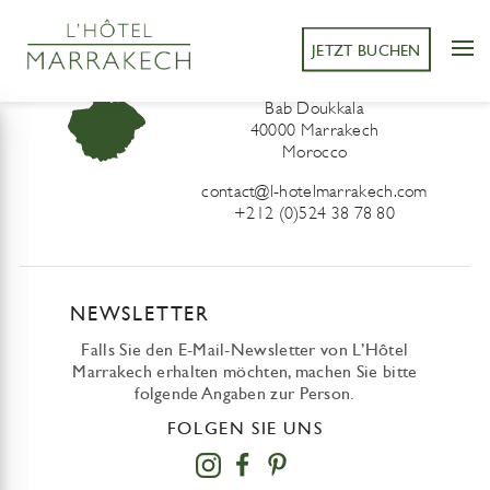
JETZT BUCHEN
L’Hôtel Marrakech
41 Derb Sidi Lahcen ou Ali
Bab Doukkala
40000 Marrakech
Morocco
contact@l-hotelmarrakech.com
+212 (0)524 38 78 80
NEWSLETTER
Falls Sie den E-Mail-Newsletter von L’Hôtel
Marrakech erhalten möchten, machen Sie bitte
folgende Angaben zur Person.
FOLGEN SIE UNS